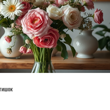
атишок