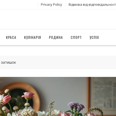
Privacy Policy
Відмова від відповідальност
КРАСА
КУЛІНАРІЯ
РОДИНА
СПОРТ
УСПІХ
и затишок