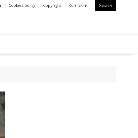
і
Сookies policy
Copyright
Контакти
Увійти