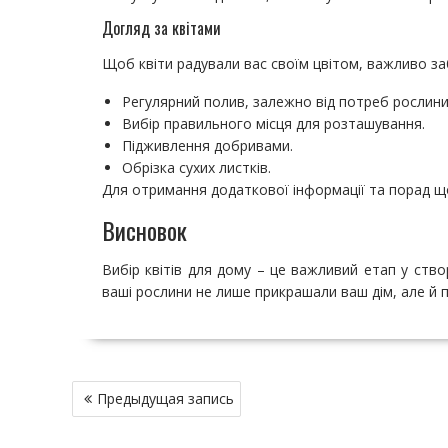
Догляд за квітами
Щоб квіти радували вас своїм цвітом, важливо за
Регулярний полив, залежно від потреб рослини
Вибір правильного місця для розташування.
Підживлення добривами.
Обрізка сухих листків.
Для отримання додаткової інформації та порад що
Висновок
Вибір квітів для дому – це важливий етап у ств
ваші рослини не лише прикрашали ваш дім, але й 
Н
Предыдущая запись
а
в