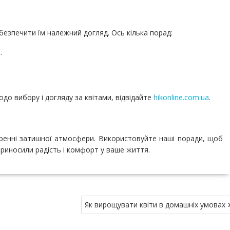
безпечити їм належний догляд. Ось кілька порад:
.
до вибору і догляду за квітами, відвідайте
hikonline.com.ua
.
оренні затишної атмосфери. Використовуйте наші поради, щоб
приносили радість і комфорт у ваше життя.
Як вирощувати квіти в домашніх умовах